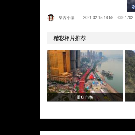
柴古小编
| 2021-02-15 18:58
1702
精彩相片推荐
重庆市貌