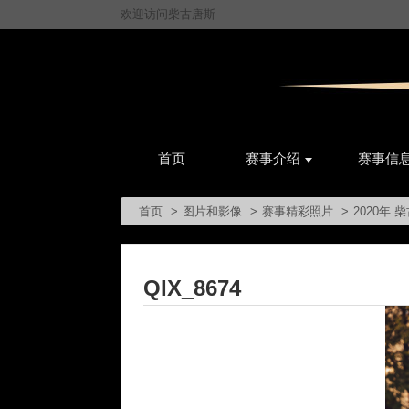
欢迎访问柴古唐斯
首页
赛事介绍
赛事信
首页
图片和影像
赛事精彩照片
2020年
QIX_8674