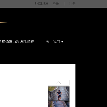
ENGLISH
登录
|
注册
熊猫蜀道山超级越野赛
关于我们