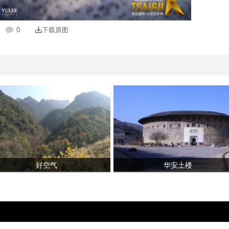
0
下载原图
好空气
华安土楼