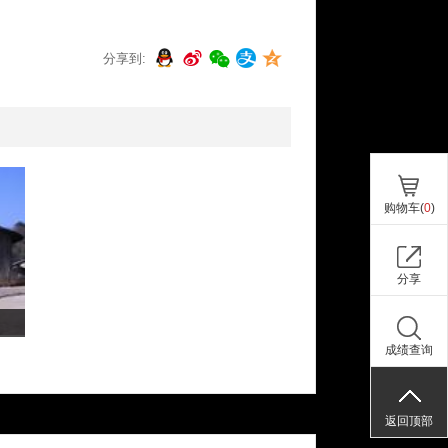
分享到:
购物车(
0
)
分享
成绩查询
返回顶部