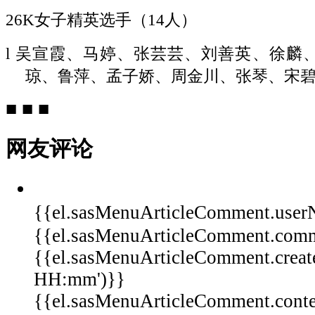
26
K
女
子精英选手
（
14人）
l
吴宣霞、马婷、张芸芸、刘善英、徐麟
琼、鲁萍、孟子娇、周金川、张琴、宋
■ ■ ■
网友评论
{{el.sasMenuArticleComment.user
{{el.sasMenuArticleComment.com
{{el.sasMenuArticleComment.creat
HH:mm')}}
{{el.sasMenuArticleComment.conten